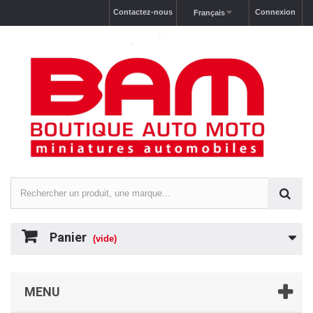
Contactez-nous
Connexion
Français
Panier
(vide)
MENU