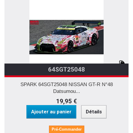
64SGT25048
SPARK 64SGT25048 NISSAN GT-R N°48
Datsumou...
19,95 €
Ajouter au panier
Détails
Pré-Commander