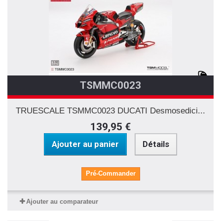
TSMMC0023
TRUESCALE TSMMC0023 DUCATI Desmosedici...
139,95 €
Ajouter au panier
Détails
Pré-Commander
Ajouter au comparateur