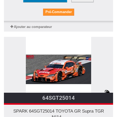
Pré-Commander
Ajouter au comparateur
64SGT25014
SPARK 64SGT25014 TOYOTA GR Supra TGR