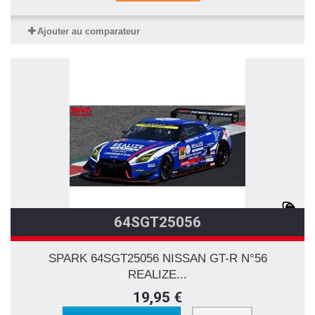
Ajouter au comparateur
64SGT25056
SPARK 64SGT25056 NISSAN GT-R N°56
REALIZE...
19,95 €