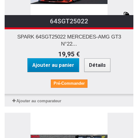
64SGT25022
SPARK 64SGT25022 MERCEDES-AMG GT3
N°22...
19,95 €
Ajouter au panier
Détails
Pré-Commander
Ajouter au comparateur