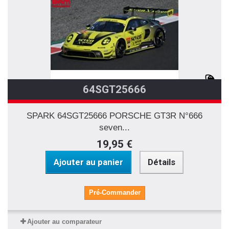
64SGT25666
SPARK 64SGT25666 PORSCHE GT3R N°666
seven...
19,95 €
Ajouter au panier
Détails
Pré-Commander
Ajouter au comparateur