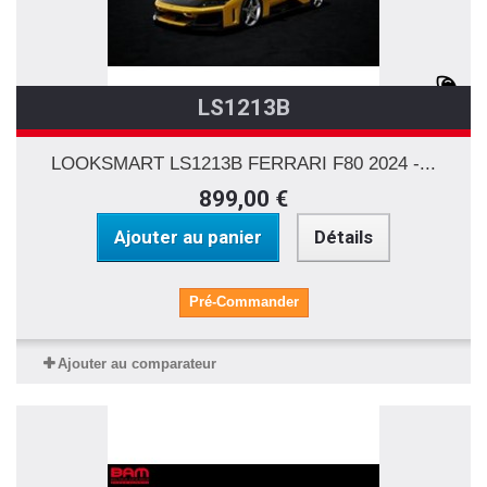
LS1213B
LOOKSMART LS1213B FERRARI F80 2024 -...
899,00 €
Ajouter au panier
Détails
Pré-Commander
Ajouter au comparateur