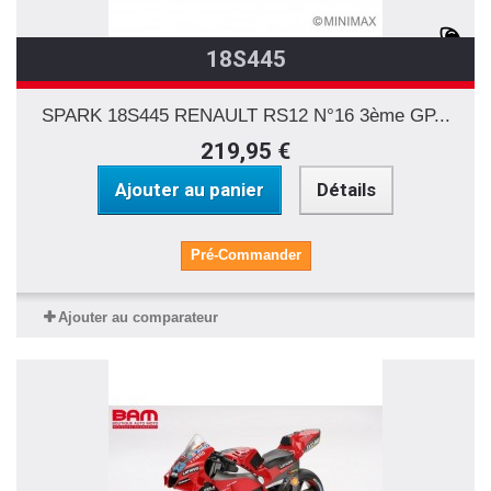
18S445
SPARK 18S445 RENAULT RS12 N°16 3ème GP...
219,95 €
Ajouter au panier
Détails
Pré-Commander
Ajouter au comparateur