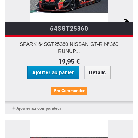
64SGT25360
SPARK 64SGT25360 NISSAN GT-R N°360
RUNUP...
19,95 €
Ajouter au panier
Détails
Pré-Commander
Ajouter au comparateur