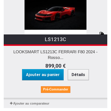
LS1213C
LOOKSMART LS1213C FERRARI F80 2024 -
Rosso...
899,00 €
Ajouter au panier
Détails
Pré-Commander
Ajouter au comparateur