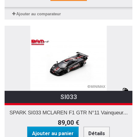
Ajouter au comparateur
SI033
SPARK SI033 MCLAREN F1 GTR N°11 Vainqueur...
89,00 €
Ajouter au panier
Détails