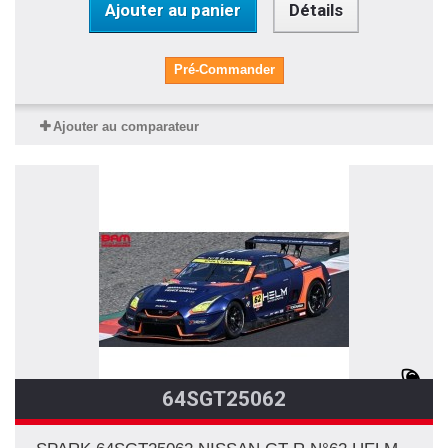
Ajouter au panier
Détails
Pré-Commander
Ajouter au comparateur
64SGT25062