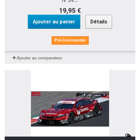
N°14...
19,95 €
Ajouter au panier
Détails
Pré-Commander
Ajouter au comparateur