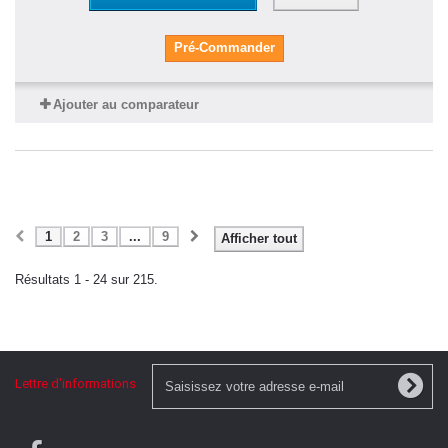
Pré-Commander
Ajouter au comparateur
1
2
3
...
9
Afficher tout
Résultats 1 - 24 sur 215.
Lettre d'informations