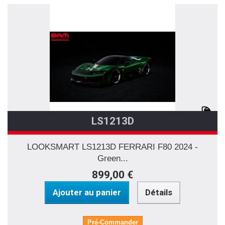
LS1213D
LOOKSMART LS1213D FERRARI F80 2024 -
Green...
899,00 €
Ajouter au panier
Détails
Pré-Commander