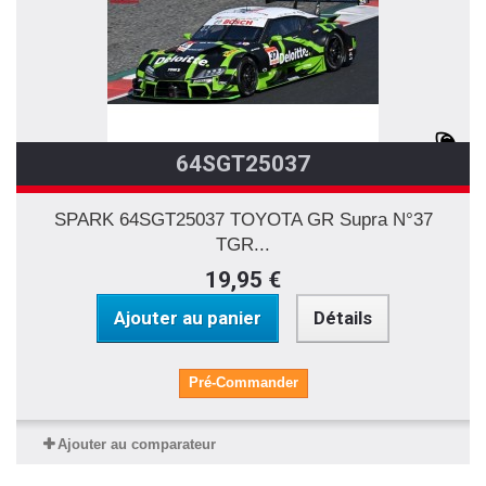
64SGT25037
SPARK 64SGT25037 TOYOTA GR Supra N°37
TGR...
19,95 €
Ajouter au panier
Détails
Pré-Commander
Ajouter au comparateur