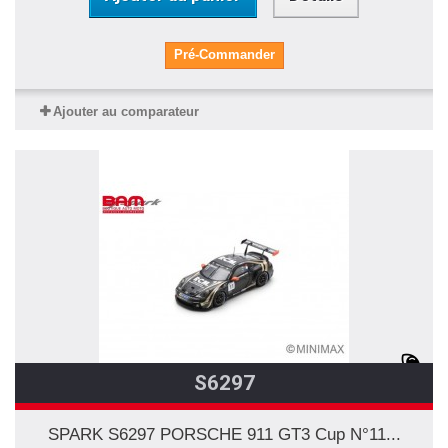
Pré-Commander
Ajouter au comparateur
S6297
SPARK S6297 PORSCHE 911 GT3 Cup N°11...