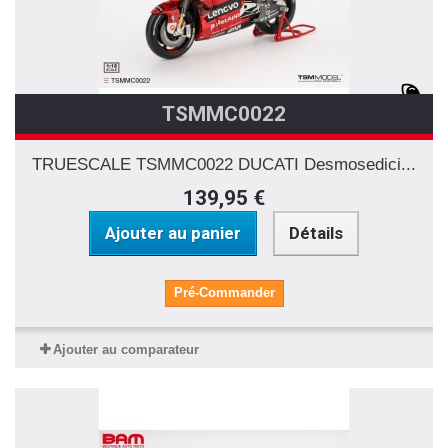
TSMMC0022
TRUESCALE TSMMC0022 DUCATI Desmosedici...
139,95 €
Ajouter au panier
Détails
Pré-Commander
Ajouter au comparateur