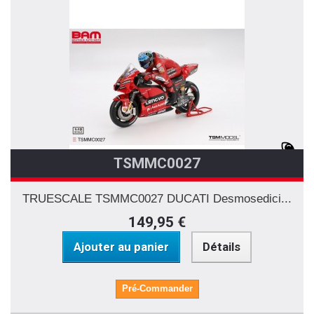
TSMMC0027
TRUESCALE TSMMC0027 DUCATI Desmosedici...
149,95 €
Ajouter au panier
Détails
Pré-Commander