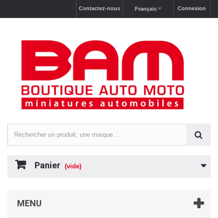
Contactez-nous
Connexion
Français
Panier
(vide)
MENU