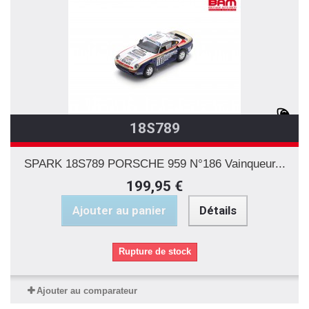
18S789
SPARK 18S789 PORSCHE 959 N°186 Vainqueur...
199,95 €
Ajouter au panier
Détails
Rupture de stock
Ajouter au comparateur