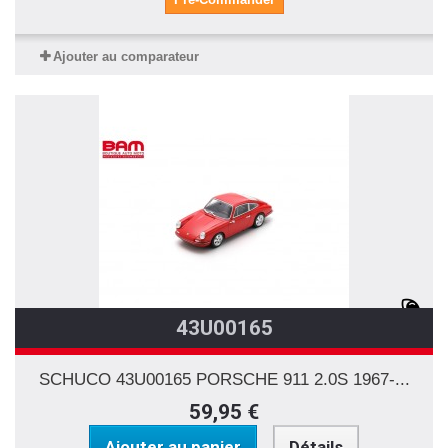
Ajouter au comparateur
43U00165
SCHUCO 43U00165 PORSCHE 911 2.0S 1967-...
59,95 €
Ajouter au panier
Détails