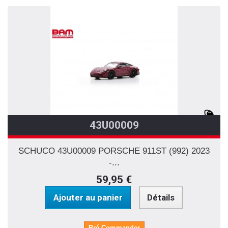
43U00009
SCHUCO 43U00009 PORSCHE 911ST (992) 2023
-...
59,95 €
Ajouter au panier
Détails
Pré-Commander