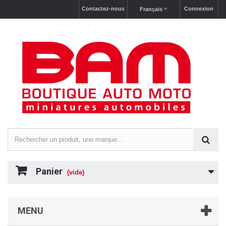
Contactez-nous
Connexion
Français
Panier
(vide)
MENU