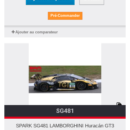
Pré-Commander
Ajouter au comparateur
SG481
SPARK SG481 LAMBORGHINI Huracán GT3