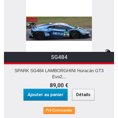
SG484
SPARK SG484 LAMBORGHINI Huracán GT3
Evo2...
89,00 €
Ajouter au panier
Détails
Pré-Commander