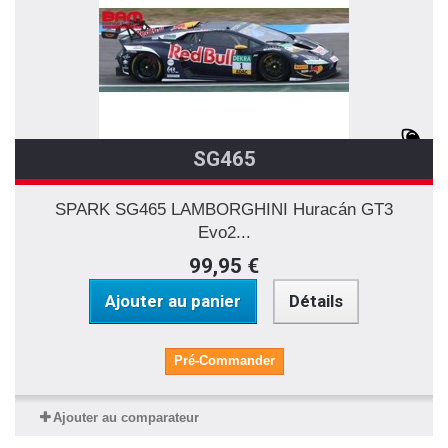
SG465
SPARK SG465 LAMBORGHINI Huracán GT3
Evo2...
99,95 €
Ajouter au panier
Détails
Pré-Commander
Ajouter au comparateur