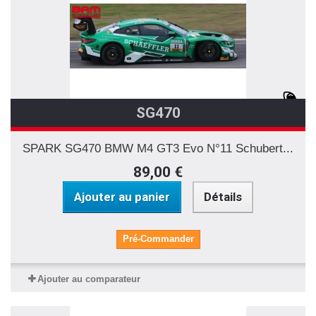
SG470
SPARK SG470 BMW M4 GT3 Evo N°11 Schubert...
89,00 €
Ajouter au panier
Détails
Pré-Commander
Ajouter au comparateur