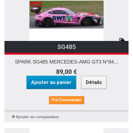
SG485
SPARK SG485 MERCEDES-AMG GT3 N°84...
89,00 €
Ajouter au panier
Détails
Pré-Commander
Ajouter au comparateur