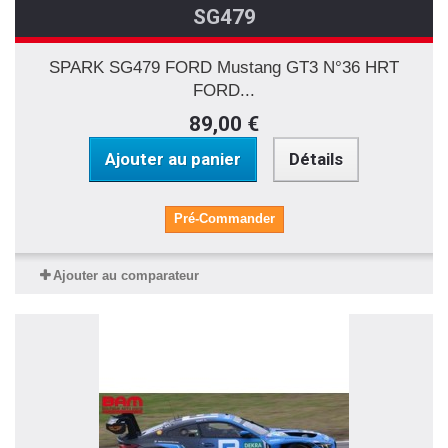
SG479
SPARK SG479 FORD Mustang GT3 N°36 HRT
FORD...
89,00 €
Ajouter au panier
Détails
Pré-Commander
Ajouter au comparateur