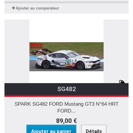
Ajouter au comparateur
SG482
SPARK SG482 FORD Mustang GT3 N°64 HRT
FORD...
89,00 €
Ajouter au panier
Détails