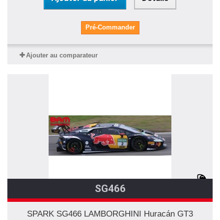
Pré-Commander
Ajouter au comparateur
SG466
SPARK SG466 LAMBORGHINI Huracán GT3