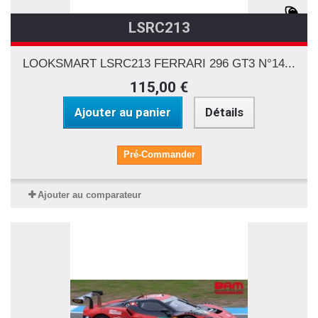
LSRC213
LOOKSMART LSRC213 FERRARI 296 GT3 N°14...
115,00 €
Ajouter au panier
Détails
Pré-Commander
Ajouter au comparateur