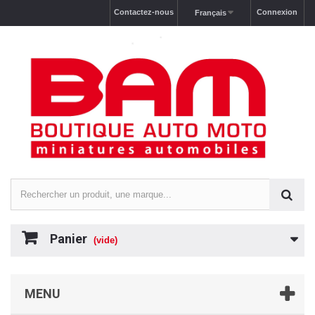
Contactez-nous
Connexion
Français
Panier
(vide)
MENU