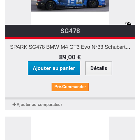
SG478
SPARK SG478 BMW M4 GT3 Evo N°33 Schubert...
89,00 €
Ajouter au panier
Détails
Pré-Commander
Ajouter au comparateur