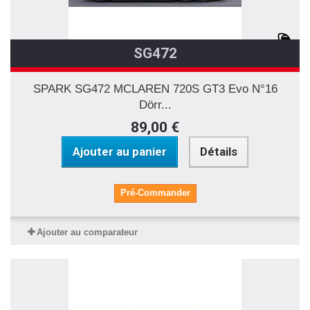
SG472
SPARK SG472 MCLAREN 720S GT3 Evo N°16
Dörr...
89,00 €
Ajouter au panier
Détails
Pré-Commander
Ajouter au comparateur