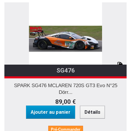
SG476
SPARK SG476 MCLAREN 720S GT3 Evo N°25
Dörr...
89,00 €
Ajouter au panier
Détails
Pré-Commander