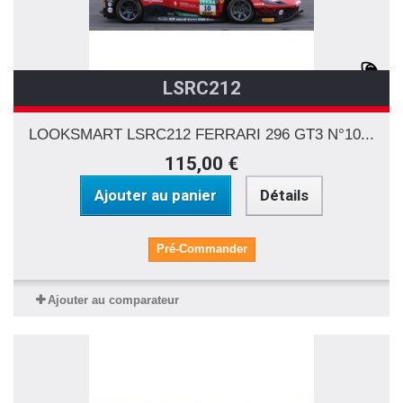
LSRC212
LOOKSMART LSRC212 FERRARI 296 GT3 N°10...
115,00 €
Ajouter au panier
Détails
Pré-Commander
Ajouter au comparateur