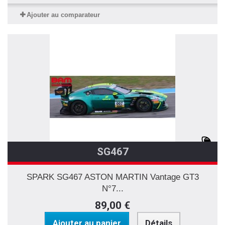
Ajouter au comparateur
SG467
SPARK SG467 ASTON MARTIN Vantage GT3
N°7...
89,00 €
Ajouter au panier
Détails