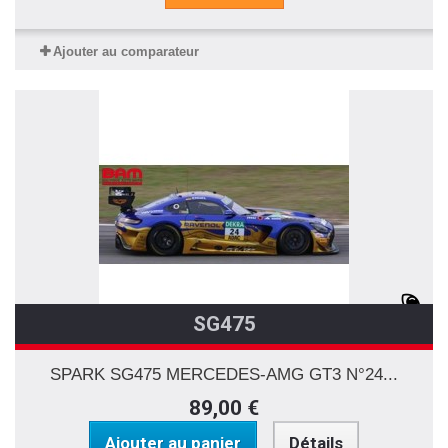
Ajouter au comparateur
SG475
SPARK SG475 MERCEDES-AMG GT3 N°24...
89,00 €
Ajouter au panier
Détails