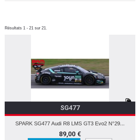
Résultats 1 - 21 sur 21.
SG477
SPARK SG477 Audi R8 LMS GT3 Evo2 N°29...
89,00 €