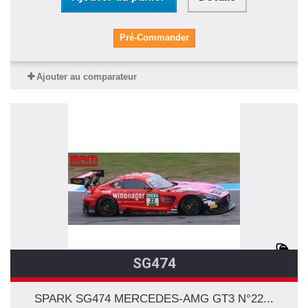
Pré-Commander
Ajouter au comparateur
SG474
SPARK SG474 MERCEDES-AMG GT3 N°22...