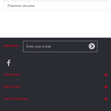
Paiement sécurisé
Newsletter
Information
My account
Store Information