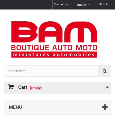
Contact us
Sign in
English
Cart
(empty)
MENU