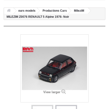
ours models
Productions Cars
MileziM
MILEZIM Z0076 RENAULT 5 Alpine 1976- Noir
View larger