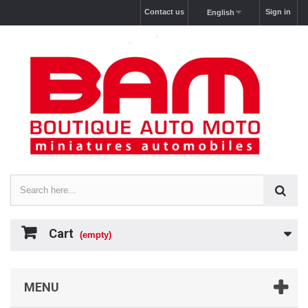
Contact us
Sign in
English
Cart
(empty)
MENU