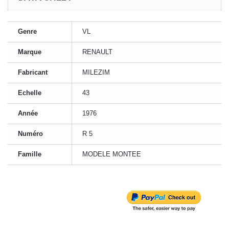
Genre
VL
Marque
RENAULT
Fabricant
MILEZIM
Echelle
43
Année
1976
Numéro
R 5
Famille
MODELE MONTEE