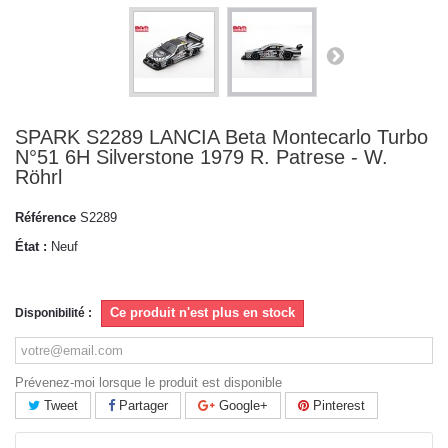
SPARK S2289 LANCIA Beta Montecarlo Turbo
N°51 6H Silverstone 1979 R. Patrese - W.
Röhrl
Référence
S2289
État :
Neuf
Ce produit n'est plus en stock
Disponibilité :
Prévenez-moi lorsque le produit est disponible
Tweet
Partager
Google+
Pinterest