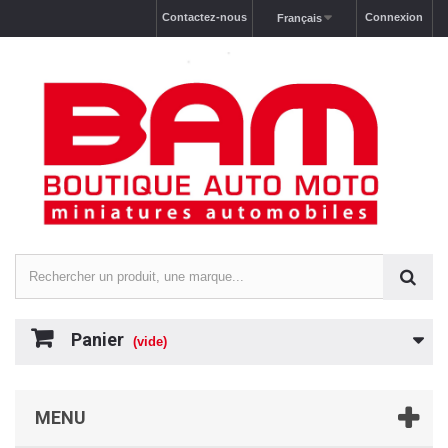
Contactez-nous
Connexion
Français
Panier
(vide)
MENU