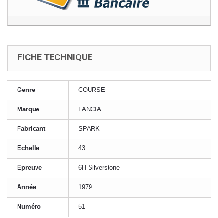
FICHE TECHNIQUE
Genre
COURSE
Marque
LANCIA
Fabricant
SPARK
Echelle
43
Epreuve
6H Silverstone
Année
1979
Numéro
51