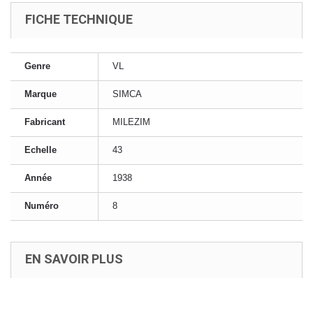
FICHE TECHNIQUE
Genre
VL
Marque
SIMCA
Fabricant
MILEZIM
Echelle
43
Année
1938
Numéro
8
EN SAVOIR PLUS