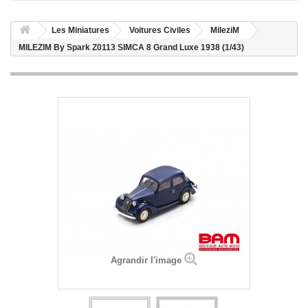
Les Miniatures
Voitures Civiles
MileziM
MILEZIM By Spark Z0113 SIMCA 8 Grand Luxe 1938 (1/43)
Agrandir l'image