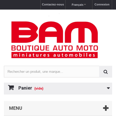
Contactez-nous
Connexion
Français
Panier
(vide)
MENU