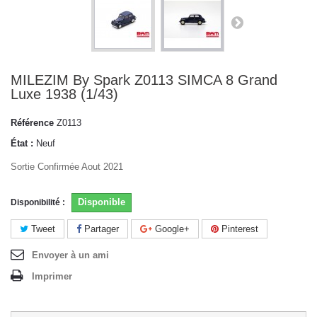
MILEZIM By Spark Z0113 SIMCA 8 Grand
Luxe 1938 (1/43)
Référence
Z0113
État :
Neuf
Sortie Confirmée Aout 2021
Disponible
Disponibilité :
Tweet
Partager
Google+
Pinterest
Envoyer à un ami
Imprimer