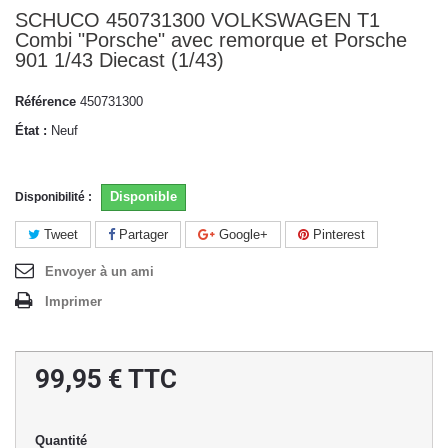
SCHUCO 450731300 VOLKSWAGEN T1
Combi "Porsche" avec remorque et Porsche
901 1/43 Diecast (1/43)
Référence
450731300
État :
Neuf
Disponible
Disponibilité :
Tweet
Partager
Google+
Pinterest
Envoyer à un ami
Imprimer
99,95 €
TTC
Quantité