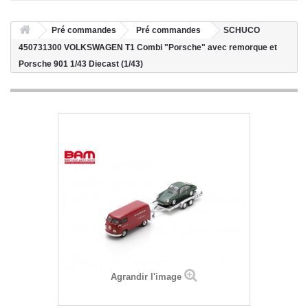
Pré commandes
Pré commandes
SCHUCO
450731300 VOLKSWAGEN T1 Combi "Porsche" avec remorque et
Porsche 901 1/43 Diecast (1/43)
Agrandir l'image