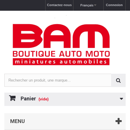
Contactez-nous
Connexion
Français
Panier
(vide)
MENU