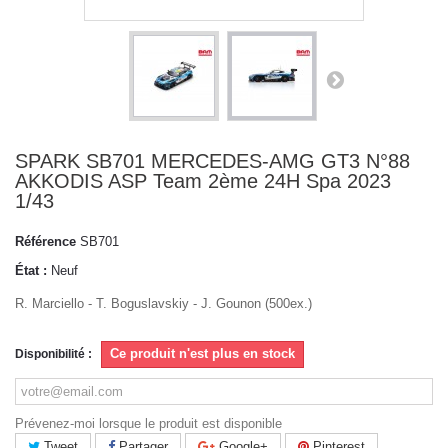
SPARK SB701 MERCEDES-AMG GT3 N°88
AKKODIS ASP Team 2ème 24H Spa 2023
1/43
Référence
SB701
État :
Neuf
R. Marciello - T. Boguslavskiy - J. Gounon (500ex.)
Ce produit n'est plus en stock
Disponibilité :
Prévenez-moi lorsque le produit est disponible
Tweet
Partager
Google+
Pinterest