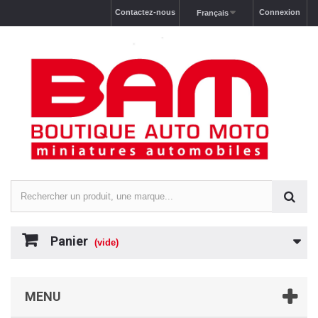
Contactez-nous
Connexion
Français
Panier
(vide)
MENU