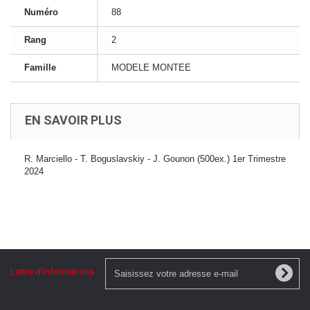
Numéro
88
Rang
2
Famille
MODELE MONTEE
EN SAVOIR PLUS
R. Marciello - T. Boguslavskiy - J. Gounon (500ex.) 1er Trimestre
2024
Lettre d'informations