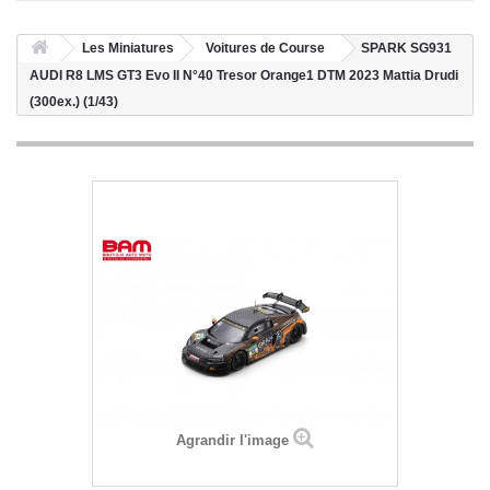
Les Miniatures
Voitures de Course
SPARK SG931
AUDI R8 LMS GT3 Evo II N°40 Tresor Orange1 DTM 2023 Mattia Drudi
(300ex.) (1/43)
Agrandir l'image