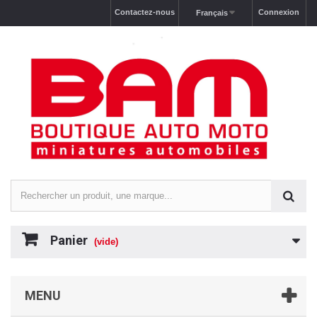
Contactez-nous
Connexion
Français
Panier
(vide)
MENU