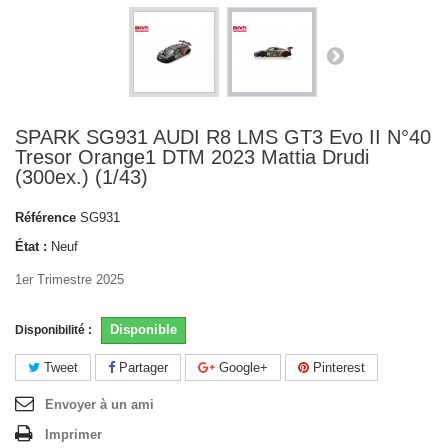
SPARK SG931 AUDI R8 LMS GT3 Evo II N°40
Tresor Orange1 DTM 2023 Mattia Drudi
(300ex.) (1/43)
Référence
SG931
État :
Neuf
1er Trimestre 2025
Disponible
Disponibilité :
Tweet
Partager
Google+
Pinterest
Envoyer à un ami
Imprimer