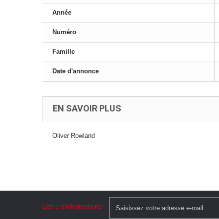
Année
Numéro
Famille
Date d'annonce
EN SAVOIR PLUS
Oliver Rowland
Lettre d'informations