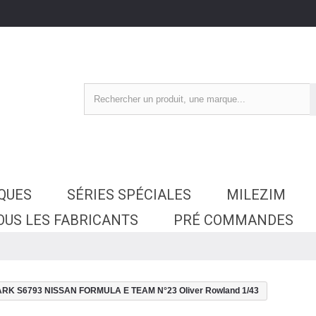
SQUES
SÉRIES SPÉCIALES
MILEZIM
OUS LES FABRICANTS
PRÉ COMMANDES
RK S6793 NISSAN FORMULA E TEAM N°23 Oliver Rowland 1/43