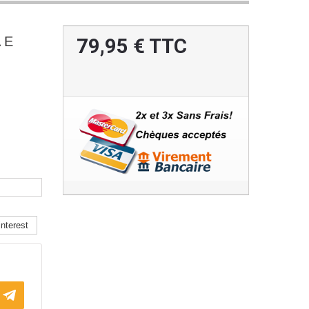
 E
79,95 €
TTC
nterest