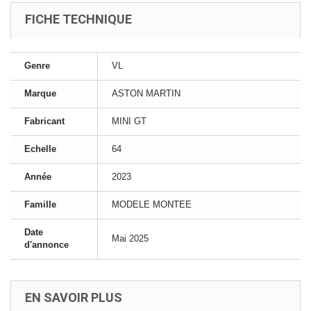
FICHE TECHNIQUE
Genre
VL
Marque
ASTON MARTIN
Fabricant
MINI GT
Echelle
64
Année
2023
Famille
MODELE MONTEE
Date
Mai 2025
d'annonce
EN SAVOIR PLUS