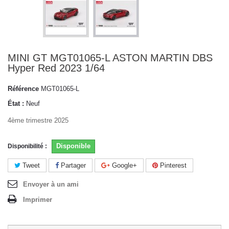
MINI GT MGT01065-L ASTON MARTIN DBS
Hyper Red 2023 1/64
Référence
MGT01065-L
État :
Neuf
4ème trimestre 2025
Disponible
Disponibilité :
Tweet
Partager
Google+
Pinterest
Envoyer à un ami
Imprimer