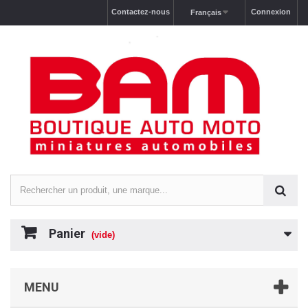
Contactez-nous
Connexion
Français
Panier
(vide)
MENU