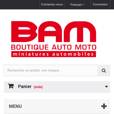
Contactez-nous
Connexion
Français
Panier
(vide)
MENU