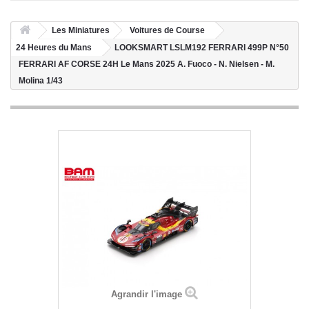
Les Miniatures
Voitures de Course
24 Heures du Mans
LOOKSMART LSLM192 FERRARI 499P N°50
FERRARI AF CORSE 24H Le Mans 2025 A. Fuoco - N. Nielsen - M.
Molina 1/43
Agrandir l'image