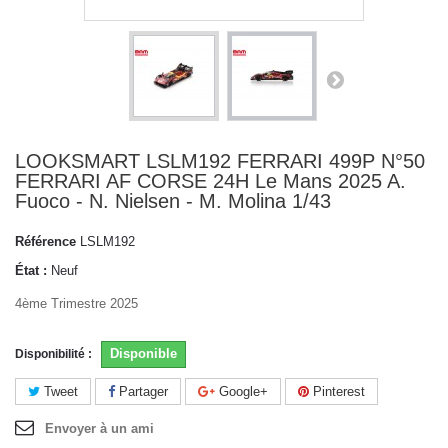
LOOKSMART LSLM192 FERRARI 499P N°50
FERRARI AF CORSE 24H Le Mans 2025 A.
Fuoco - N. Nielsen - M. Molina 1/43
Référence
LSLM192
État :
Neuf
4ème Trimestre 2025
Disponible
Disponibilité :
Tweet
Partager
Google+
Pinterest
Envoyer à un ami