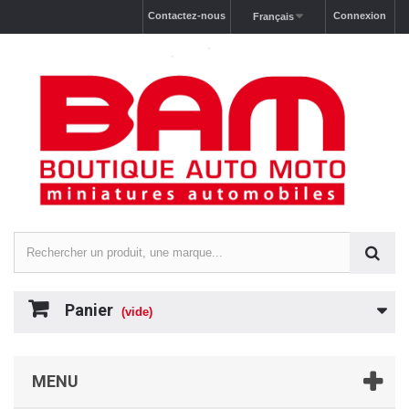
Contactez-nous
Connexion
Français
Panier
(vide)
MENU