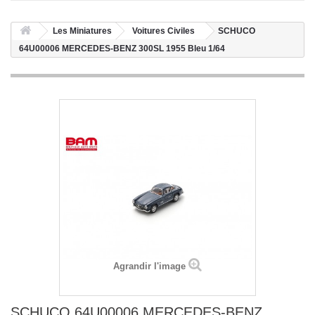
Les Miniatures
Voitures Civiles
SCHUCO
64U00006 MERCEDES-BENZ 300SL 1955 Bleu 1/64
Agrandir l'image
SCHUCO 64U00006 MERCEDES-BENZ