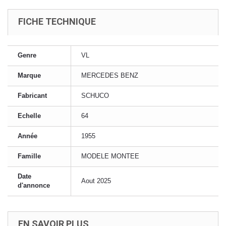
FICHE TECHNIQUE
Genre
VL
Marque
MERCEDES BENZ
Fabricant
SCHUCO
Echelle
64
Année
1955
Famille
MODELE MONTEE
Date
Aout 2025
d'annonce
EN SAVOIR PLUS