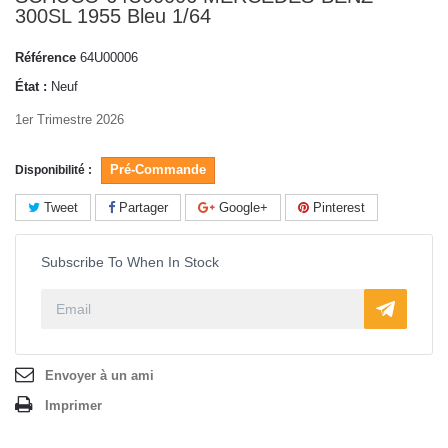
300SL 1955 Bleu 1/64
Référence
64U00006
État :
Neuf
1er Trimestre 2026
Pré-Commande
Disponibilité :
Tweet
Partager
Google+
Pinterest
Subscribe To When In Stock
Envoyer à un ami
Imprimer