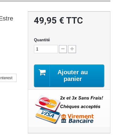
stre
49,95 €
TTC
Quantité
Ajouter au
nterest
panier