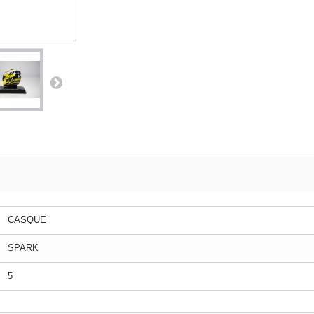
CASQUE
SPARK
5