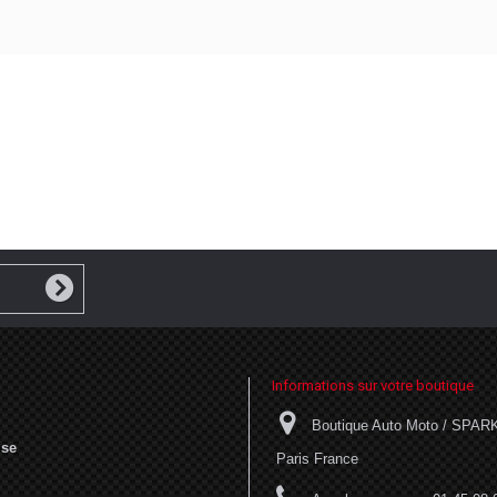
Informations sur votre boutique
Boutique Auto Moto / SPARK 
ise
Paris France