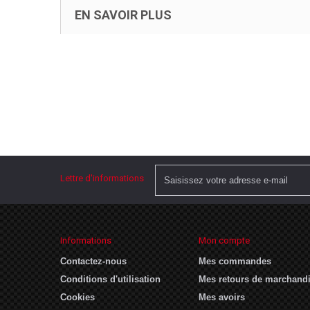
EN SAVOIR PLUS
Lettre d'informations
Informations
Mon compte
Contactez-nous
Mes commandes
Conditions d'utilisation
Mes retours de marchand
Cookies
Mes avoirs