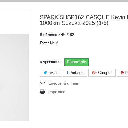
SPARK 5HSP162 CASQUE Kevin E
1000km Suzuka 2025 (1/5)
Référence
5HSP162
État :
Neuf
Disponible
Disponibilité :
Tweet
Partager
Google+
Pi
Envoyer à un ami
Imprimer