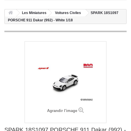
Les Miniatures
Voitures Civiles
SPARK 18S1097
PORSCHE 911 Dakar (992) - White 1/18
Agrandir l'image
SPARK 18S1097 PORSCHE 911 Dakar (992) -