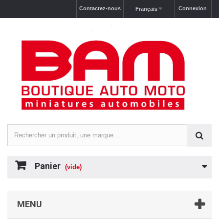
Contactez-nous
Connexion
Français
Panier
(vide)
MENU