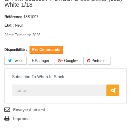
White 1/18
Référence
18S1097
État :
Neuf
2ème Trimestre 2026
Pré-Commande
Disponibilité :
Tweet
Partager
Google+
Pinterest
Subscribe To When In Stock
Envoyer à un ami
Imprimer