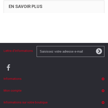
EN SAVOIR PLUS
Lettre d'informations
Informations
Mon compte
Informations sur votre boutique