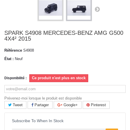
SPARK S4908 MERCEDES-BENZ AMG G500
4X4² 2015
Référence
S4908
État :
Neuf
Ce produit n'est plus en stock
Disponibilité :
Prévenez-moi lorsque le produit est disponible
Tweet
Partager
Google+
Pinterest
Subscribe To When In Stock