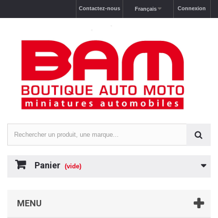
Contactez-nous
Connexion
Français
Panier
(vide)
MENU