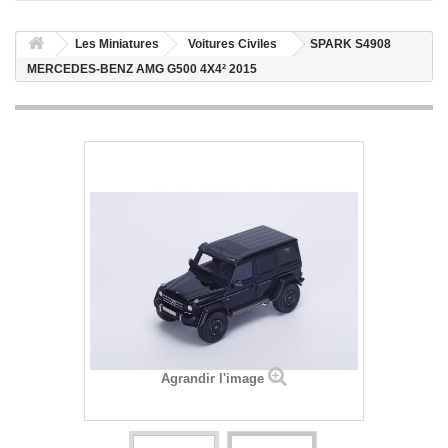
Les Miniatures
Voitures Civiles
SPARK S4908
MERCEDES-BENZ AMG G500 4X4² 2015
Agrandir l'image