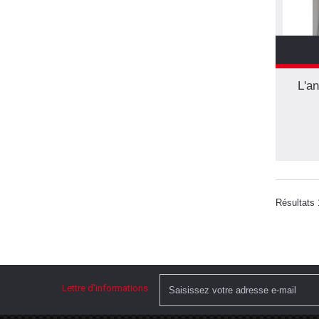
L'a
Résultats 
Lettre d'informations