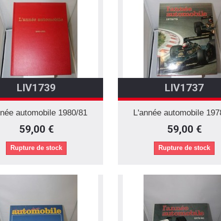
LIV1739
LIV1737
nnée automobile 1980/81
L'année automobile 197
59,00 €
59,00 €
Rupture de stock
Rupture de stock