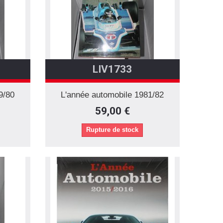
LIV1733
9/80
L'année automobile 1981/82
59,00 €
Rupture de stock