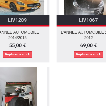
LIV1289
LIV1067
'ANNEE AUTOMOBILE
L'ANNEE AUTOMOBILE 2
2014/2015
2012
55,00 €
69,00 €
Rupture de stock
Rupture de stock