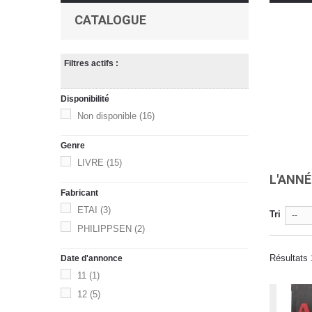
CATALOGUE
Filtres actifs :
Disponibilité
Non disponible
(16)
Genre
LIVRE
(15)
L'ANN
Fabricant
ETAI
(3)
Tri
--
PHILIPPSEN
(2)
Résultats 
Date d'annonce
11
(1)
12
(5)