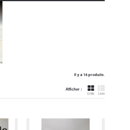
Il y a 16 produits.
Afficher :
Grille
Liste