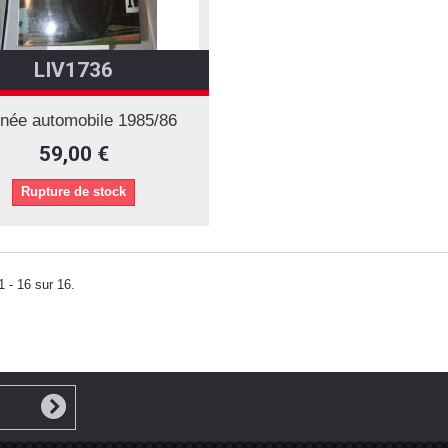
LIV1736
nnée automobile 1985/86
59,00 €
Rupture de stock
1 - 16 sur 16.