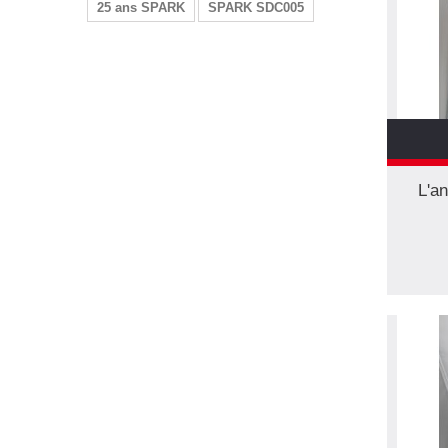
25 ans SPARK
SPARK SDC005
L'a