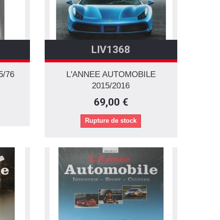
LIV1368
5/76
L'ANNEE AUTOMOBILE
2015/2016
69,00 €
Rupture de stock