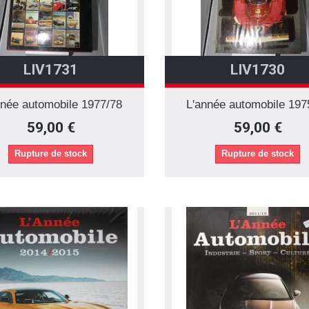
LIV1731
LIV1730
nnée automobile 1977/78
L'année automobile 197
59,00 €
59,00 €
Rupture de stock
Rupture de stock