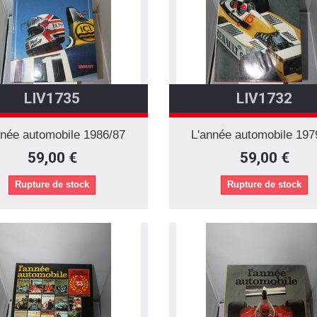
LIV1735
LIV1732
nnée automobile 1986/87
L'année automobile 197
59,00 €
59,00 €
Rupture de stock
Rupture de stock