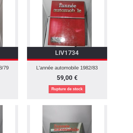
LIV1734
8/79
L'année automobile 1982/83
59,00 €
Rupture de stock