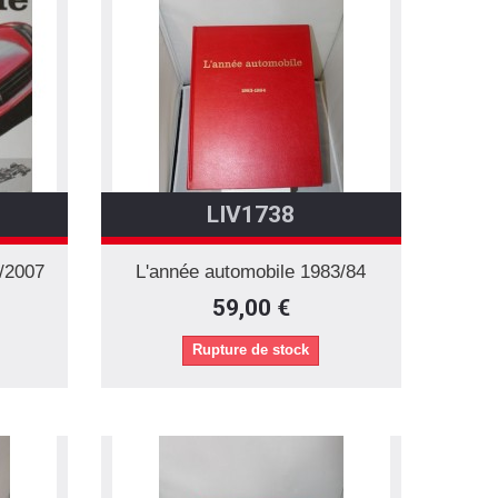
LIV1738
/2007
L'année automobile 1983/84
59,00 €
Rupture de stock