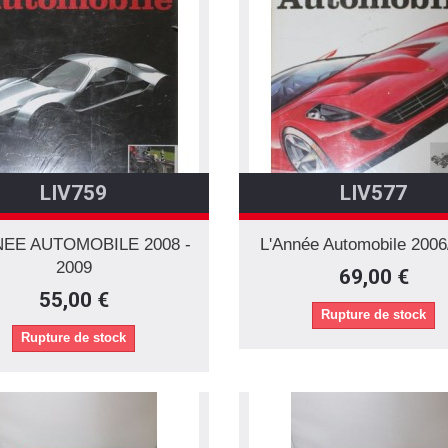
LIV759
LIV577
NEE AUTOMOBILE 2008 -
L'Année Automobile 2006
2009
69,00 €
55,00 €
Rupture de stock
Rupture de stock