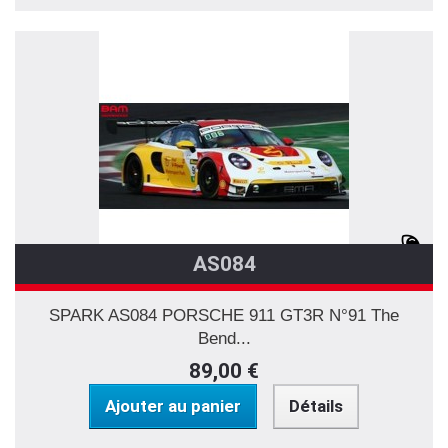
AS084
SPARK AS084 PORSCHE 911 GT3R N°91 The
Bend...
89,00 €
Ajouter au panier
Détails