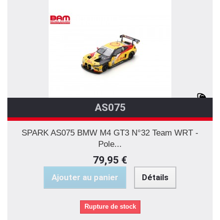
AS075
SPARK AS075 BMW M4 GT3 N°32 Team WRT -
Pole...
79,95 €
Ajouter au panier
Détails
Rupture de stock