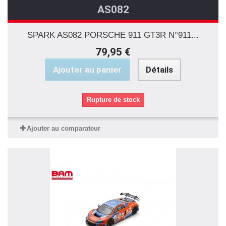
AS082
SPARK AS082 PORSCHE 911 GT3R N°911...
79,95 €
Ajouter au panier
Détails
Rupture de stock
Ajouter au comparateur