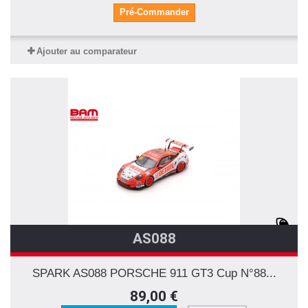
Pré-Commander
Ajouter au comparateur
AS088
SPARK AS088 PORSCHE 911 GT3 Cup N°88...
89,00 €