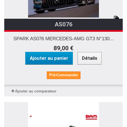
AS076
SPARK AS076 MERCEDES-AMG GT3 N°130...
89,00 €
Ajouter au panier
Détails
Pré-Commander
Ajouter au comparateur