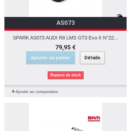
AS073
SPARK AS073 AUDI R8 LMS GT3 Evo II N°22...
79,95 €
Ajouter au panier
Détails
Rupture de stock
Ajouter au comparateur