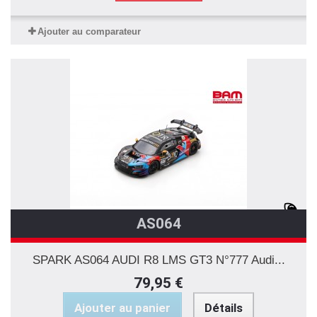
Ajouter au comparateur
AS064
SPARK AS064 AUDI R8 LMS GT3 N°777 Audi...
79,95 €
Ajouter au panier
Détails