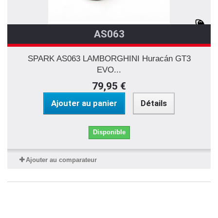
AS063
SPARK AS063 LAMBORGHINI Huracán GT3
EVO...
79,95 €
Ajouter au panier
Détails
Disponible
Ajouter au comparateur