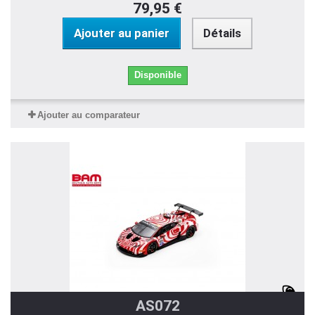
79,95 €
Ajouter au panier
Détails
Disponible
Ajouter au comparateur
AS072