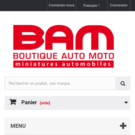
Contactez-nous
Connexion
Français
Panier
(vide)
MENU