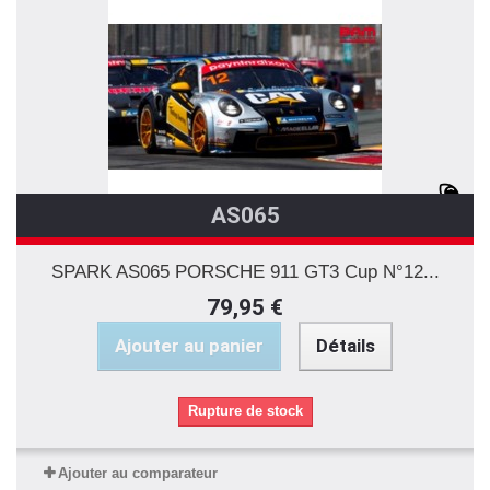
AS065
SPARK AS065 PORSCHE 911 GT3 Cup N°12...
79,95 €
Ajouter au panier
Détails
Rupture de stock
Ajouter au comparateur