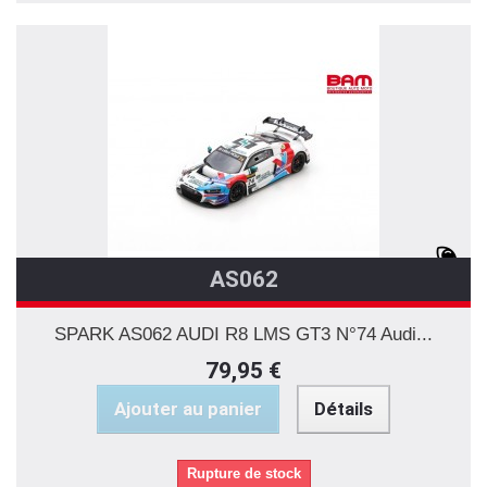
AS062
SPARK AS062 AUDI R8 LMS GT3 N°74 Audi...
79,95 €
Ajouter au panier
Détails
Rupture de stock