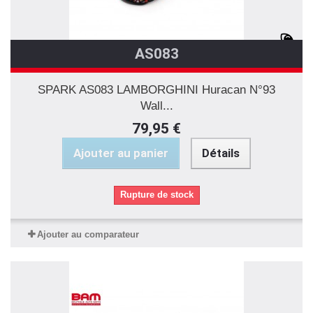
AS083
SPARK AS083 LAMBORGHINI Huracan N°93
Wall...
79,95 €
Ajouter au panier
Détails
Rupture de stock
Ajouter au comparateur