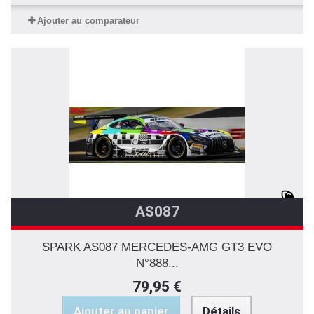
Ajouter au comparateur
AS087
SPARK AS087 MERCEDES-AMG GT3 EVO
N°888...
79,95 €
Ajouter au panier
Détails