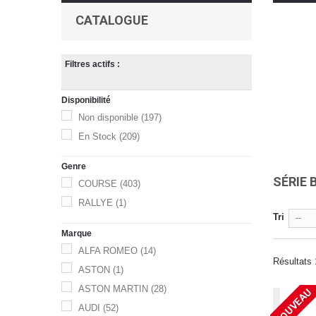
CATALOGUE
Filtres actifs :
Disponibilité
Non disponible
(197)
En Stock
(209)
Genre
SÉRIE 
COURSE
(403)
RALLYE
(1)
Tri
--
Marque
ALFA ROMEO
(14)
Résultats 
ASTON
(1)
ASTON MARTIN
(28)
NOUVEAU
AUDI
(52)