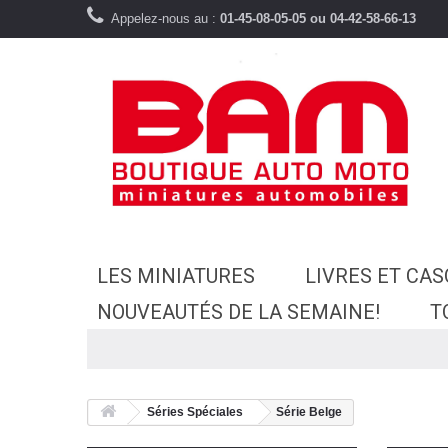
Appelez-nous au :
01-45-08-05-05 ou 04-42-58-66-13
LES MINIATURES
LIVRES ET CA
NOUVEAUTÉS DE LA SEMAINE!
T
Séries Spéciales
Série Belge