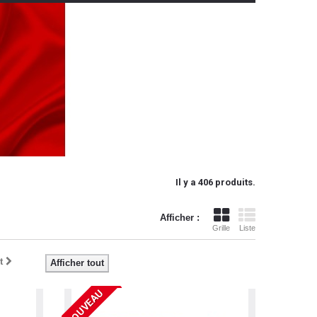
Il y a 406 produits.
Afficher :
Grille
Liste
t
Afficher tout
NOUVEAU