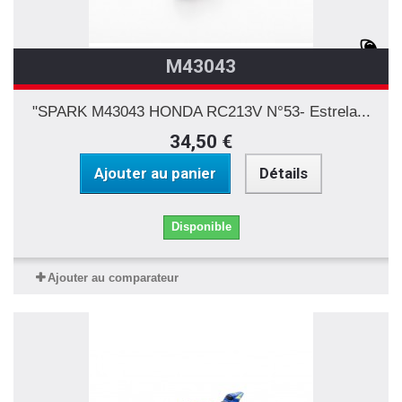
M43043
"SPARK M43043 HONDA RC213V N°53- Estrela...
34,50 €
Ajouter au panier
Détails
Disponible
Ajouter au comparateur