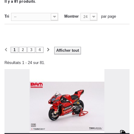
Il y a 81 produits.
Tri
Montrer
par page
--
24
1
2
3
4
Afficher tout
Résultats 1 - 24 sur 81.