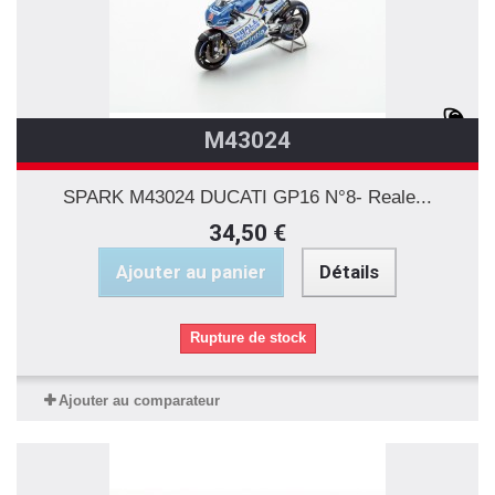
M43024
SPARK M43024 DUCATI GP16 N°8- Reale...
34,50 €
Ajouter au panier
Détails
Rupture de stock
Ajouter au comparateur