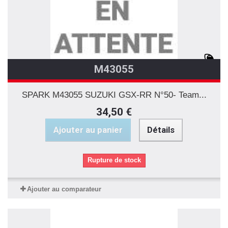
M43055
SPARK M43055 SUZUKI GSX-RR N°50- Team...
34,50 €
Ajouter au panier
Détails
Rupture de stock
Ajouter au comparateur