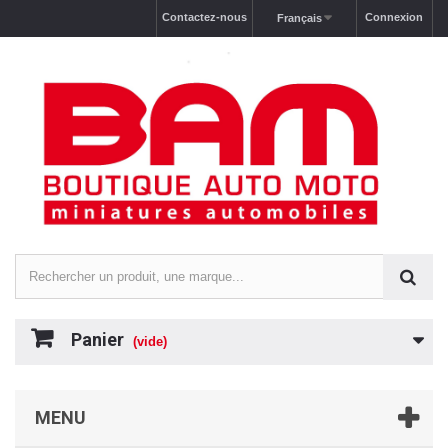
Contactez-nous
Connexion
Français
Panier
(vide)
MENU