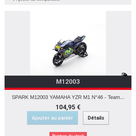
M12003
SPARK M12003 YAMAHA YZR M1 N°46 - Team...
104,95 €
Ajouter au panier
Détails
Rupture de stock