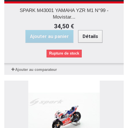
SPARK M43001 YAMAHA YZR M1 N°99 -
Movistar...
34,50 €
Ajouter au panier
Détails
Rupture de stock
Ajouter au comparateur