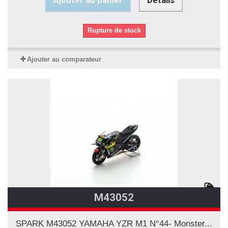
Rupture de stock
Ajouter au comparateur
M43052
SPARK M43052 YAMAHA YZR M1 N°44- Monster...