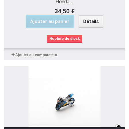
Honda...
34,50 €
Ajouter au panier
Détails
Rupture de stock
Ajouter au comparateur