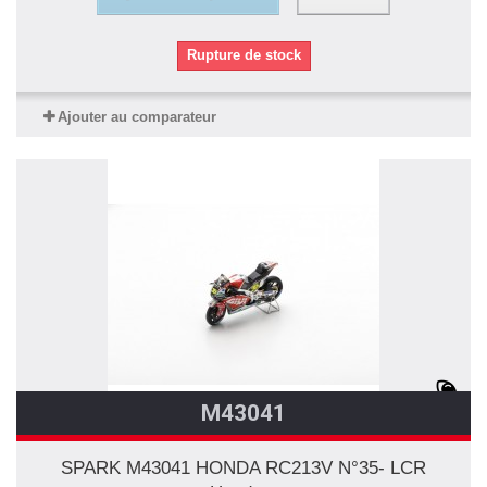
Rupture de stock
Ajouter au comparateur
M43041
SPARK M43041 HONDA RC213V N°35- LCR