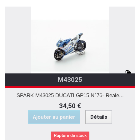
M43025
SPARK M43025 DUCATI GP15 N°76- Reale...
34,50 €
Ajouter au panier
Détails
Rupture de stock