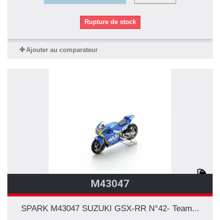
Rupture de stock
Ajouter au comparateur
M43047
SPARK M43047 SUZUKI GSX-RR N°42- Team...