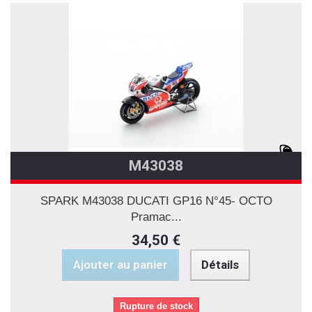
M43038
SPARK M43038 DUCATI GP16 N°45- OCTO
Pramac...
34,50 €
Ajouter au panier
Détails
Rupture de stock