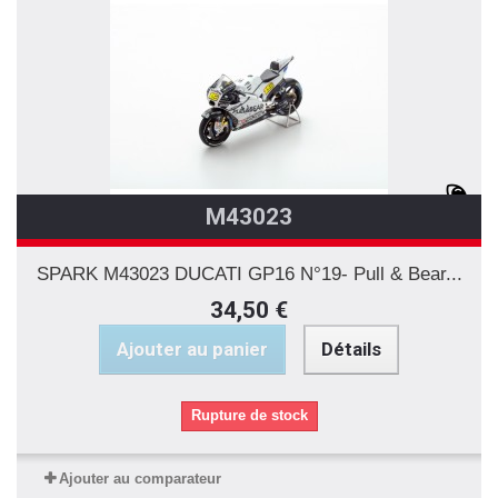
M43023
SPARK M43023 DUCATI GP16 N°19- Pull & Bear...
34,50 €
Ajouter au panier
Détails
Rupture de stock
Ajouter au comparateur