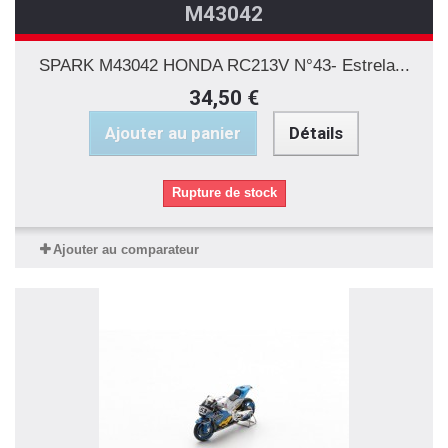
M43042
SPARK M43042 HONDA RC213V N°43- Estrela...
34,50 €
Ajouter au panier
Détails
Rupture de stock
Ajouter au comparateur