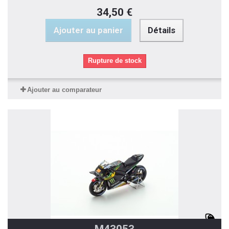
34,50 €
Ajouter au panier
Détails
Rupture de stock
Ajouter au comparateur
M43053