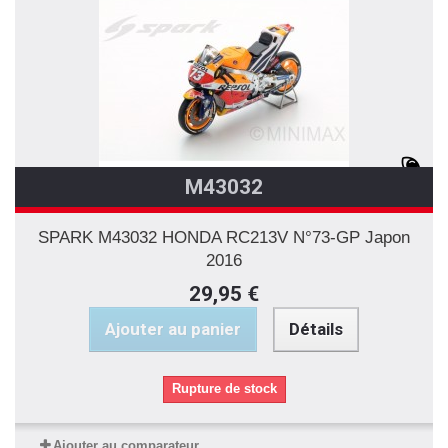
M43032
SPARK M43032 HONDA RC213V N°73-GP Japon
2016
29,95 €
Ajouter au panier
Détails
Rupture de stock
Ajouter au comparateur