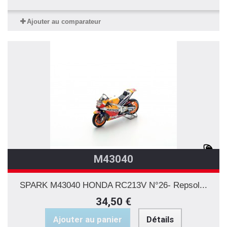
Ajouter au comparateur
M43040
SPARK M43040 HONDA RC213V N°26- Repsol...
34,50 €
Ajouter au panier
Détails