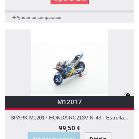
Ajouter au comparateur
M12017
SPARK M12017 HONDA RC213V N°43 - Estrella...
99,50 €
Ajouter au panier
Détails