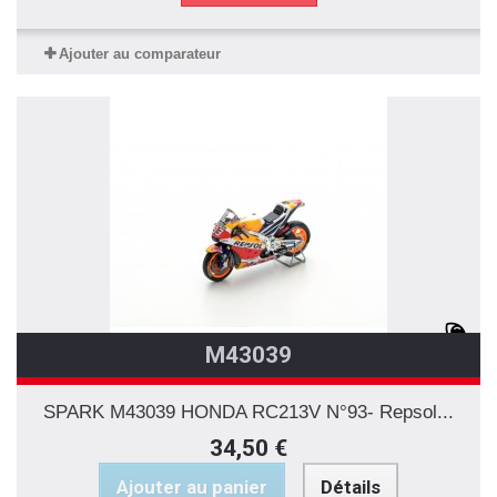
Ajouter au comparateur
M43039
SPARK M43039 HONDA RC213V N°93- Repsol...
34,50 €
Ajouter au panier
Détails