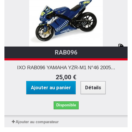
RAB096
IXO RAB096 YAMAHA YZR-M1 N°46 2005...
25,00 €
Ajouter au panier
Détails
Disponible
Ajouter au comparateur