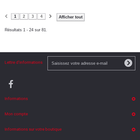
1
2
3
4
Afficher tout
Résultats 1 - 24 sur 81.
Lettre d'informations
Informations
Mon compte
Informations sur votre boutique