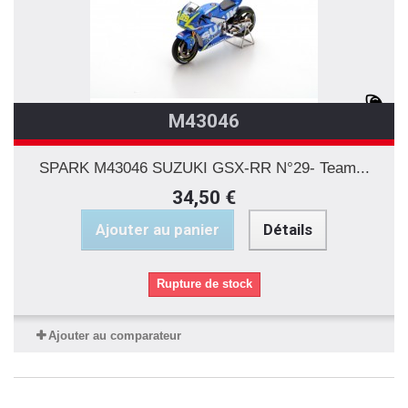
M43046
SPARK M43046 SUZUKI GSX-RR N°29- Team...
34,50 €
Ajouter au panier
Détails
Rupture de stock
Ajouter au comparateur