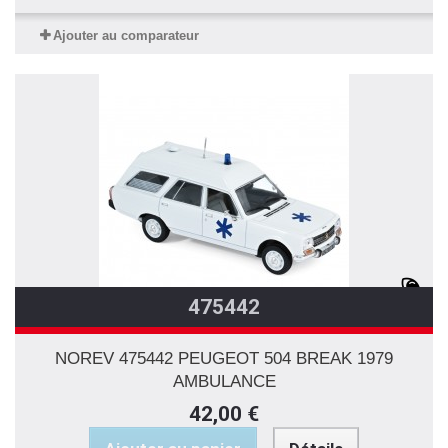
Ajouter au comparateur
475442
NOREV 475442 PEUGEOT 504 BREAK 1979
AMBULANCE
42,00 €