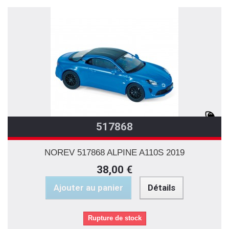
517868
NOREV 517868 ALPINE A110S 2019
38,00 €
Ajouter au panier
Détails
Rupture de stock