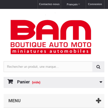
Contactez-nous
Connexion
Français
Panier
(vide)
MENU