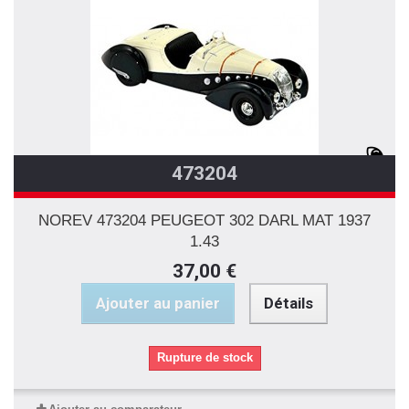
473204
NOREV 473204 PEUGEOT 302 DARL MAT 1937
1.43
37,00 €
Ajouter au panier
Détails
Rupture de stock