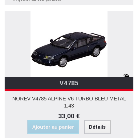
V4785
NOREV V4785 ALPINE V6 TURBO BLEU METAL
1.43
33,00 €
Ajouter au panier
Détails