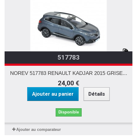
517783
NOREV 517783 RENAULT KADJAR 2015 GRISE...
24,00 €
Ajouter au panier
Détails
Disponible
Ajouter au comparateur