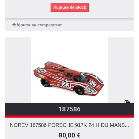
Rupture de stock
Ajouter au comparateur
187586
NOREV 187586 PORSCHE 917K 24 H DU MANS...
80,00 €