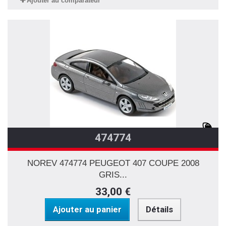
Ajouter au comparateur
474774
NOREV 474774 PEUGEOT 407 COUPE 2008
GRIS...
33,00 €
Ajouter au panier
Détails