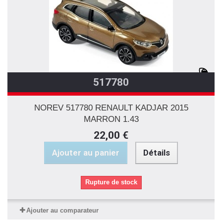
517780
NOREV 517780 RENAULT KADJAR 2015
MARRON 1.43
22,00 €
Ajouter au panier
Détails
Rupture de stock
Ajouter au comparateur