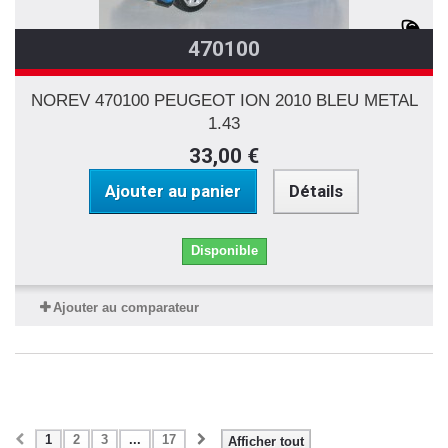
470100
NOREV 470100 PEUGEOT ION 2010 BLEU METAL
1.43
33,00 €
Ajouter au panier
Détails
Disponible
Ajouter au comparateur
1
2
3
...
17
Afficher tout