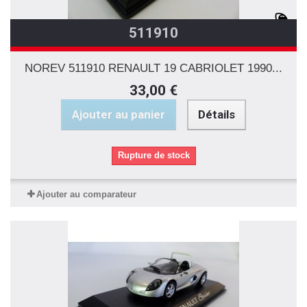
511910
NOREV 511910 RENAULT 19 CABRIOLET 1990...
33,00 €
Ajouter au panier
Détails
Rupture de stock
Ajouter au comparateur