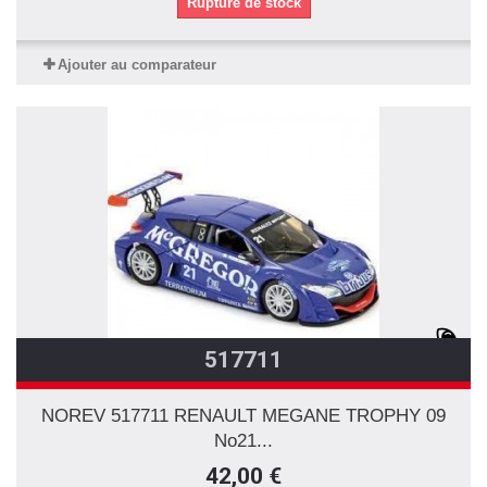
Rupture de stock
Ajouter au comparateur
517711
NOREV 517711 RENAULT MEGANE TROPHY 09
No21...
42,00 €