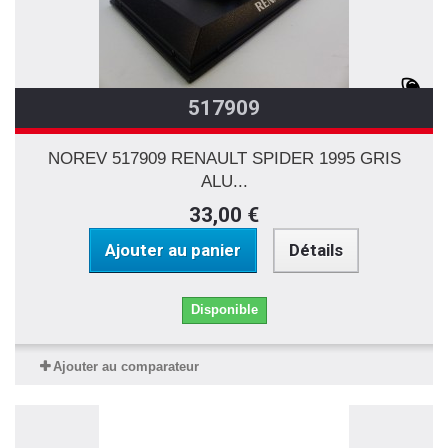
517909
NOREV 517909 RENAULT SPIDER 1995 GRIS
ALU...
33,00 €
Ajouter au panier
Détails
Disponible
Ajouter au comparateur