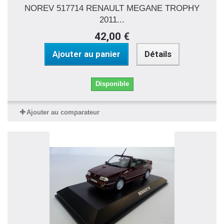
NOREV 517714 RENAULT MEGANE TROPHY
2011...
42,00 €
Ajouter au panier
Détails
Disponible
Ajouter au comparateur