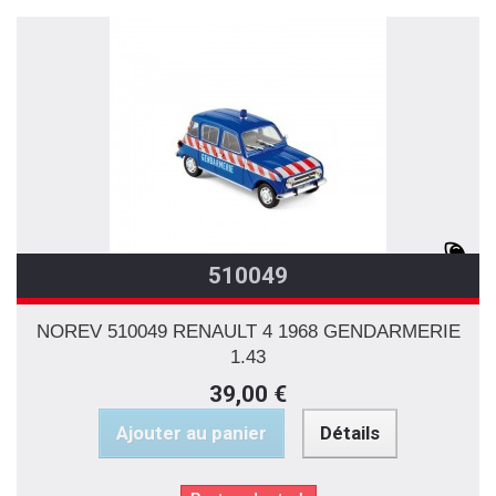
510049
NOREV 510049 RENAULT 4 1968 GENDARMERIE
1.43
39,00 €
Ajouter au panier
Détails