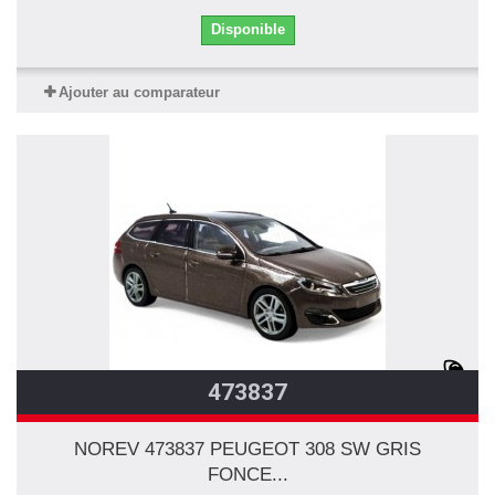
Disponible
Ajouter au comparateur
473837
NOREV 473837 PEUGEOT 308 SW GRIS
FONCE...