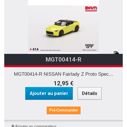
MGT00414-R
MGT00414-R NISSAN Fairlady Z Proto Spec...
12,95 €
Ajouter au panier
Détails
Pré-Commander
Ajouter au comparateur