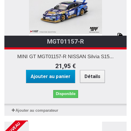
MGT01157-R
MINI GT MGT01157-R NISSAN Silvia S15...
21,95 €
Ajouter au panier
Détails
Disponible
Ajouter au comparateur
NOUVEAU