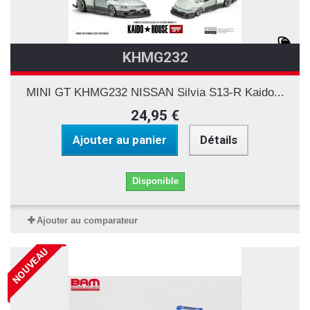
KHMG232
MINI GT KHMG232 NISSAN Silvia S13-R Kaido...
24,95 €
Ajouter au panier
Détails
Disponible
Ajouter au comparateur
NOUVEAU