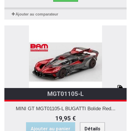
Ajouter au comparateur
MGT01105-L
MINI GT MGT01105-L BUGATTI Bolide Red...
19,95 €
Ajouter au panier
Détails