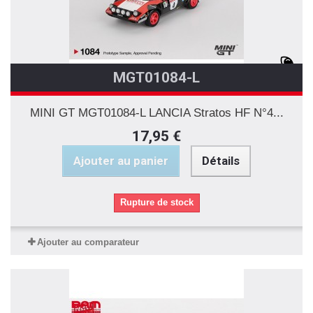
MGT01084-L
MINI GT MGT01084-L LANCIA Stratos HF N°4...
17,95 €
Ajouter au panier
Détails
Rupture de stock
Ajouter au comparateur