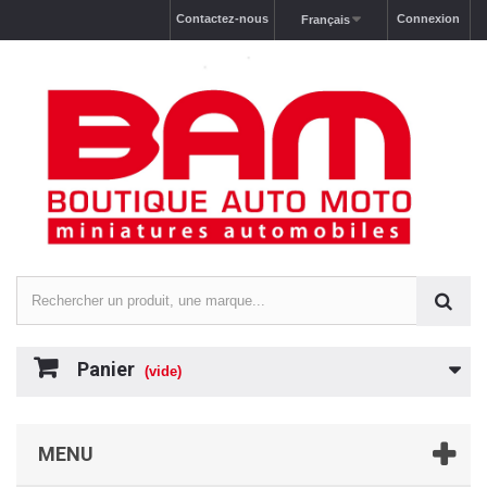
Contactez-nous
Connexion
Français
Panier
(vide)
MENU