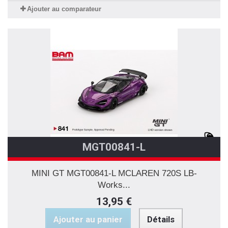
Ajouter au comparateur
MGT00841-L
MINI GT MGT00841-L MCLAREN 720S LB-
Works...
13,95 €
Ajouter au panier
Détails