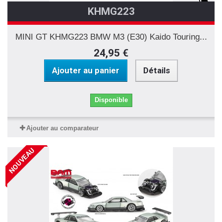
KHMG223
MINI GT KHMG223 BMW M3 (E30) Kaido Touring...
24,95 €
Ajouter au panier
Détails
Disponible
Ajouter au comparateur
NOUVEAU