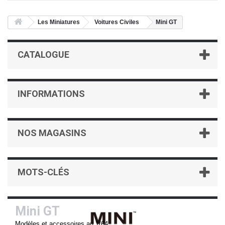
Les Miniatures
Voitures Civiles
Mini GT
CATALOGUE
INFORMATIONS
NOS MAGASINS
MOTS-CLÉS
Mini GT
Modèles et accessoires au 1/64