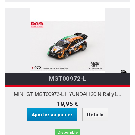
MGT00972-L
MINI GT MGT00972-L HYUNDAI I20 N Rally1...
19,95 €
Ajouter au panier
Détails
Disponible