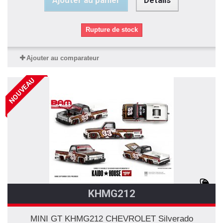
Ajouter au panier
Détails
Rupture de stock
Ajouter au comparateur
NOUVEAU
KHMG212
MINI GT KHMG212 CHEVROLET Silverado