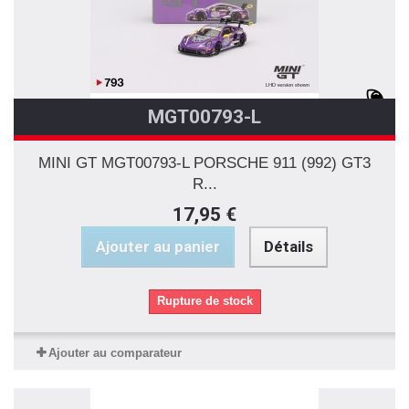
MGT00793-L
MINI GT MGT00793-L PORSCHE 911 (992) GT3
R...
17,95 €
Ajouter au panier
Détails
Rupture de stock
Ajouter au comparateur