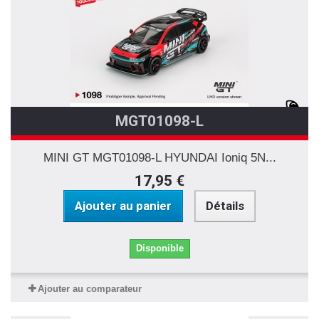
MGT01098-L
MINI GT MGT01098-L HYUNDAI Ioniq 5N...
17,95 €
Ajouter au panier
Détails
Disponible
Ajouter au comparateur