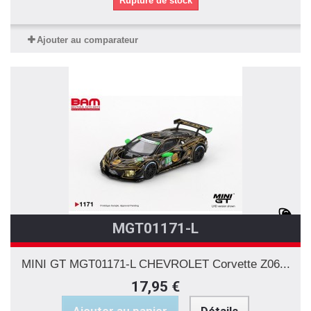
Rupture de stock
Ajouter au comparateur
MGT01171-L
MINI GT MGT01171-L CHEVROLET Corvette Z06...
17,95 €