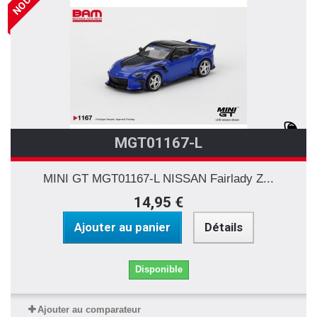
MGT01167-L
MINI GT MGT01167-L NISSAN Fairlady Z...
14,95 €
Ajouter au panier
Détails
Disponible
Ajouter au comparateur