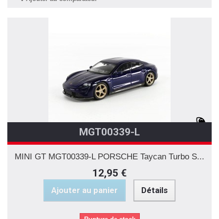
MGT00339-L
MINI GT MGT00339-L PORSCHE Taycan Turbo S...
12,95 €
Ajouter au panier
Détails