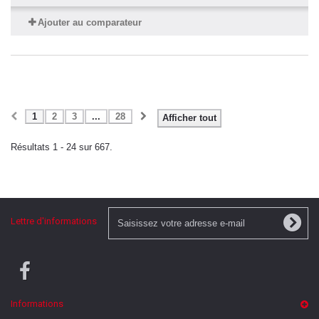
Ajouter au comparateur
1
2
3
...
28
Afficher tout
Résultats 1 - 24 sur 667.
Lettre d'informations
Informations