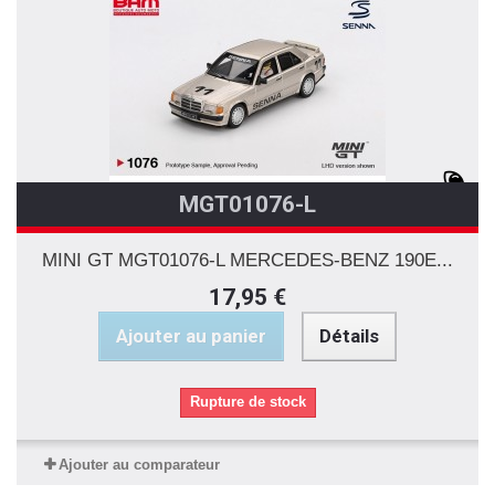
MGT01076-L
MINI GT MGT01076-L MERCEDES-BENZ 190E...
17,95 €
Ajouter au panier
Détails
Rupture de stock
Ajouter au comparateur