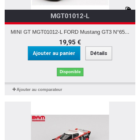
MGT01012-L
MINI GT MGT01012-L FORD Mustang GT3 N°65...
19,95 €
Ajouter au panier
Détails
Disponible
Ajouter au comparateur