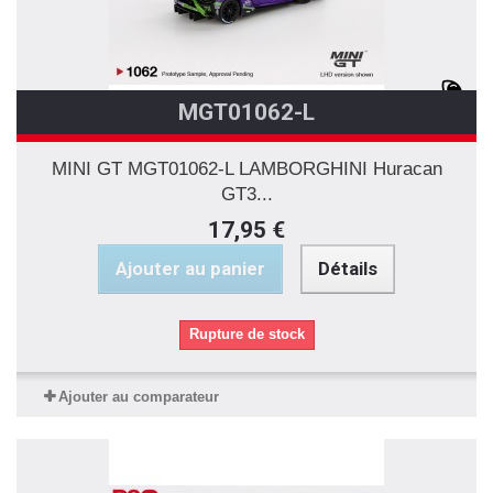
MGT01062-L
MINI GT MGT01062-L LAMBORGHINI Huracan
GT3...
17,95 €
Ajouter au panier
Détails
Rupture de stock
Ajouter au comparateur