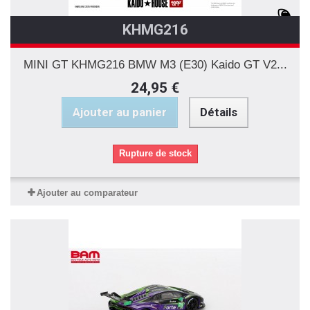
KHMG216
MINI GT KHMG216 BMW M3 (E30) Kaido GT V2...
24,95 €
Ajouter au panier
Détails
Rupture de stock
Ajouter au comparateur