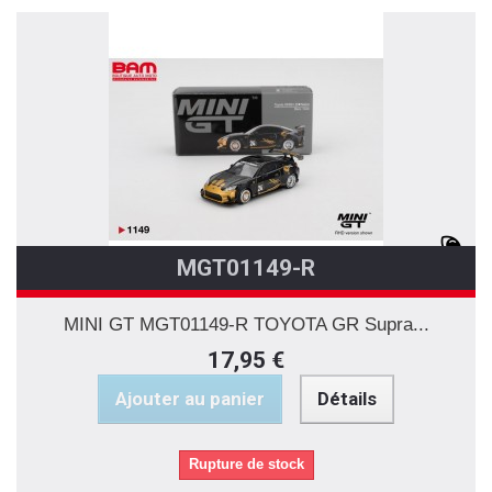
MGT01149-R
MINI GT MGT01149-R TOYOTA GR Supra...
17,95 €
Ajouter au panier
Détails
Rupture de stock