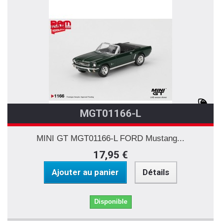
MGT01166-L
MINI GT MGT01166-L FORD Mustang...
17,95 €
Ajouter au panier
Détails
Disponible