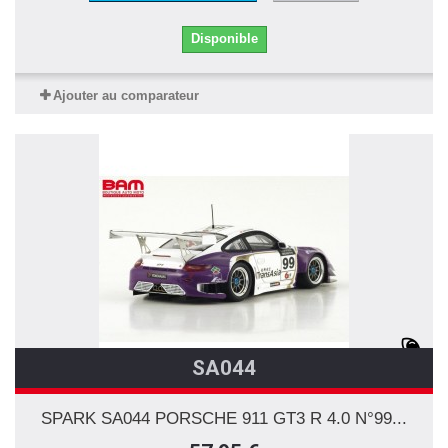
Disponible
Ajouter au comparateur
SA044
SPARK SA044 PORSCHE 911 GT3 R 4.0 N°99...