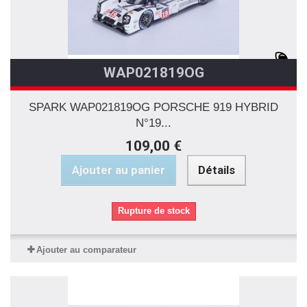
WAP021819OG
SPARK WAP021819OG PORSCHE 919 HYBRID
N°19...
109,00 €
Ajouter au panier
Détails
Rupture de stock
Ajouter au comparateur