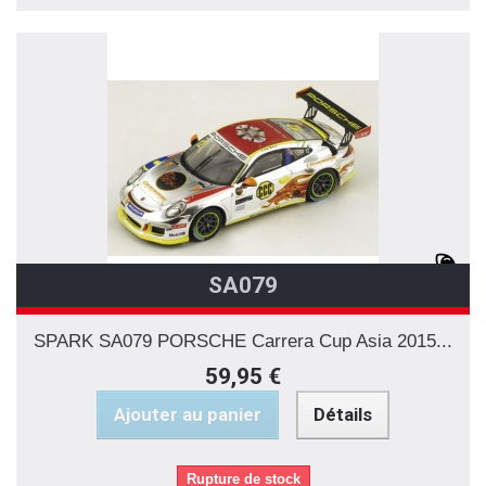
SA079
SPARK SA079 PORSCHE Carrera Cup Asia 2015...
59,95 €
Ajouter au panier
Détails
Rupture de stock