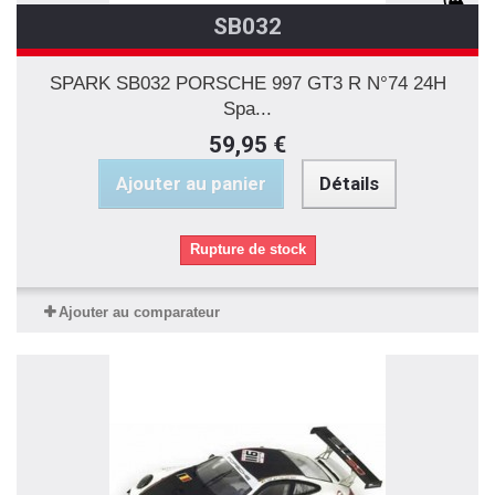
SB032
SPARK SB032 PORSCHE 997 GT3 R N°74 24H
Spa...
59,95 €
Ajouter au panier
Détails
Rupture de stock
Ajouter au comparateur