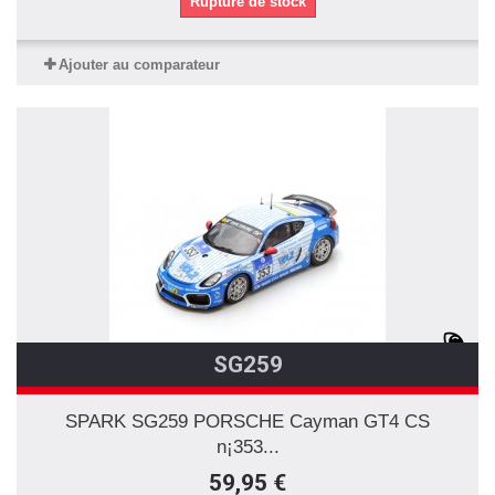
Rupture de stock
Ajouter au comparateur
SG259
SPARK SG259 PORSCHE Cayman GT4 CS
n¡353...
59,95 €