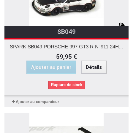
SB049
SPARK SB049 PORSCHE 997 GT3 R N°911 24H...
59,95 €
Ajouter au panier
Détails
Rupture de stock
Ajouter au comparateur