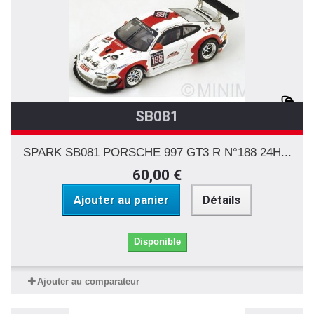
SB081
SPARK SB081 PORSCHE 997 GT3 R N°188 24H...
60,00 €
Ajouter au panier
Détails
Disponible
Ajouter au comparateur