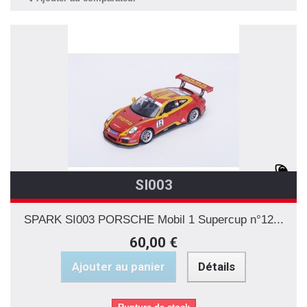
SI003
SPARK SI003 PORSCHE Mobil 1 Supercup n°12...
60,00 €
Ajouter au panier
Détails