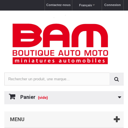
Contactez-nous
Connexion
Français
Panier
(vide)
MENU