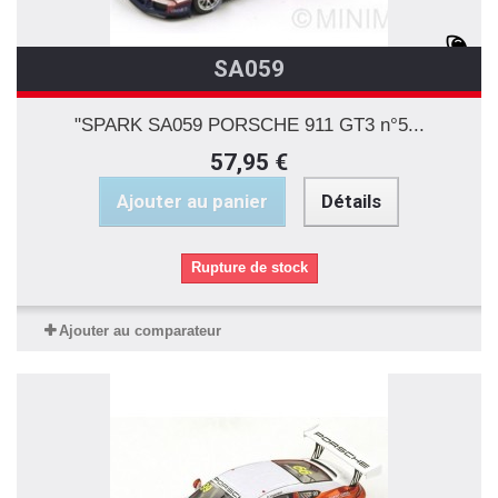
SA059
"SPARK SA059 PORSCHE 911 GT3 n°5...
57,95 €
Ajouter au panier
Détails
Rupture de stock
Ajouter au comparateur