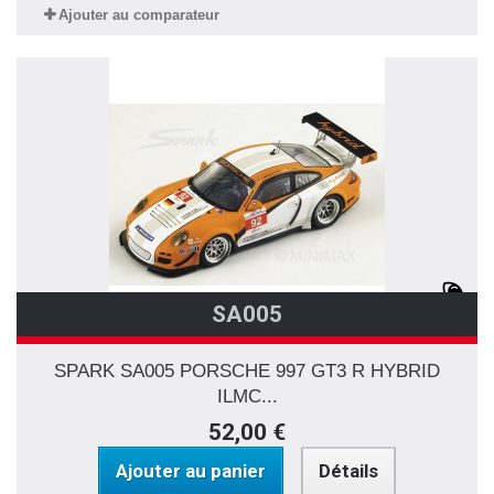
Ajouter au comparateur
SA005
SPARK SA005 PORSCHE 997 GT3 R HYBRID
ILMC...
52,00 €
Ajouter au panier
Détails