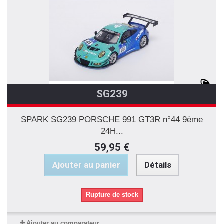
SG239
SPARK SG239 PORSCHE 991 GT3R n°44 9ème
24H...
59,95 €
Ajouter au panier
Détails
Rupture de stock
Ajouter au comparateur