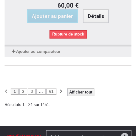
60,00 €
Ajouter au panier
Détails
Rupture de stock
Ajouter au comparateur
1
2
3
...
61
Afficher tout
Résultats 1 - 24 sur 1451.