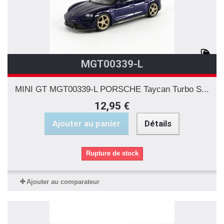
MGT00339-L
MINI GT MGT00339-L PORSCHE Taycan Turbo S...
12,95 €
Ajouter au panier
Détails
Rupture de stock
Ajouter au comparateur