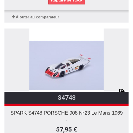
Rupture de stock
Ajouter au comparateur
S4748
SPARK S4748 PORSCHE 908 N°23 Le Mans 1969
-
57,95 €