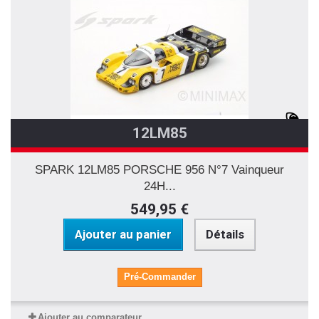
12LM85
SPARK 12LM85 PORSCHE 956 N°7 Vainqueur
24H...
549,95 €
Ajouter au panier
Détails
Pré-Commander
Ajouter au comparateur