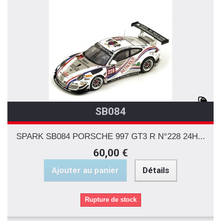
SB084
SPARK SB084 PORSCHE 997 GT3 R N°228 24H...
60,00 €
Ajouter au panier
Détails
Rupture de stock