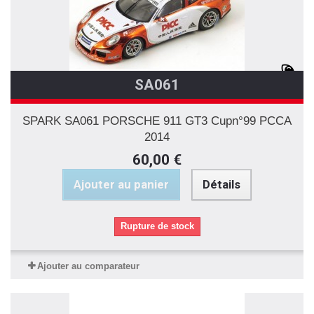
SA061
SPARK SA061 PORSCHE 911 GT3 Cupn°99 PCCA
2014
60,00 €
Ajouter au panier
Détails
Rupture de stock
Ajouter au comparateur