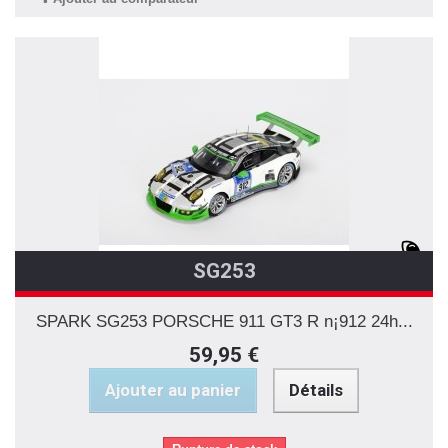
SG253
SPARK SG253 PORSCHE 911 GT3 R n¡912 24h...
59,95 €
Ajouter au panier
Détails