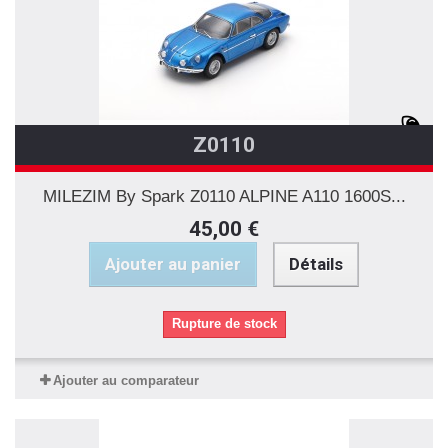
Z0110
MILEZIM By Spark Z0110 ALPINE A110 1600S...
45,00 €
Ajouter au panier
Détails
Rupture de stock
Ajouter au comparateur