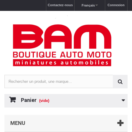
Contactez-nous
Connexion
Français
Panier
(vide)
MENU