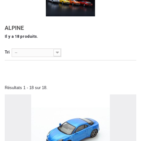
ALPINE
Il y a 18 produits.
Tri
--
Résultats 1 - 18 sur 18.