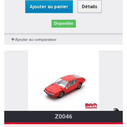
Ajouter au panier
Détails
Disponible
Ajouter au comparateur
Z0046