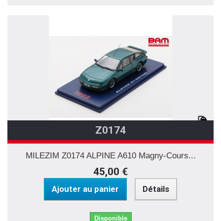
Z0174
MILEZIM Z0174 ALPINE A610 Magny-Cours...
45,00 €
Ajouter au panier
Détails
Disponible